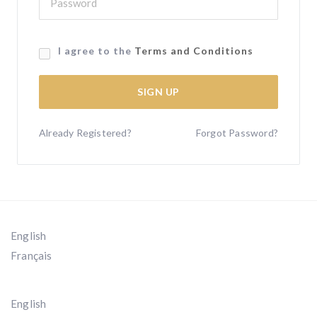
I agree to the
Terms and Conditions
SIGN UP
Already Registered?
Forgot Password?
English
Français
English