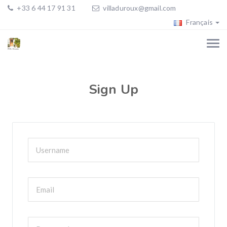
+33 6 44 17 91 31
villaduroux@gmail.com
Français
Sign Up